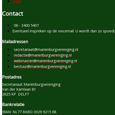
ANBI
Contact
06 - 3400 5407
Eventueel inspreken op de voicemail. U wordt dan zo spoedi
Mailadressen
secretariaat@marienburgvereniging.nl
redactie@marienburgvereniging.nl
webmaster@marienburgvereniging.nl
bestuur@marienburgvereniging.nl
Postadres
Secretariaat Mariënburgvereniging
Van der Kamlaan 81
2625 KP DELFT
Bankrelatie
IBAN: NL77 RABO 0329 9215 68