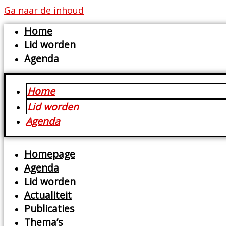
Ga naar de inhoud
Home
Lid worden
Agenda
Home
Lid worden
Agenda
Homepage
Agenda
Lid worden
Actualiteit
Publicaties
Thema’s