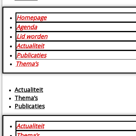
Homepage
Agenda
Lid worden
Actualiteit
Publicaties
Thema’s
Actualiteit
Thema’s
Publicaties
Actualiteit
Thema’s